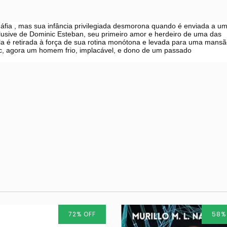
ia , mas sua infância privilegiada desmorona quando é enviada a u
clusive de Dominic Esteban, seu primeiro amor e herdeiro de uma das
la é retirada à força de sua rotina monótona e levada para uma mans
ic, agora um homem frio, implacável, e dono de um passado
72
%
OFF
58