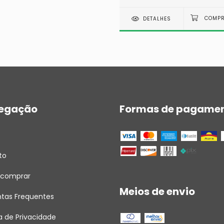
DETALHES
egação
Formas de pagame
to
comprar
Meios de envio
ntas Frequentes
ca de Privacidade