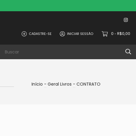
0
R$0,00
CADASTRE-SE
INICIAR SESSÃO
-
Início
-
Geral Livros
-
CONTRATO