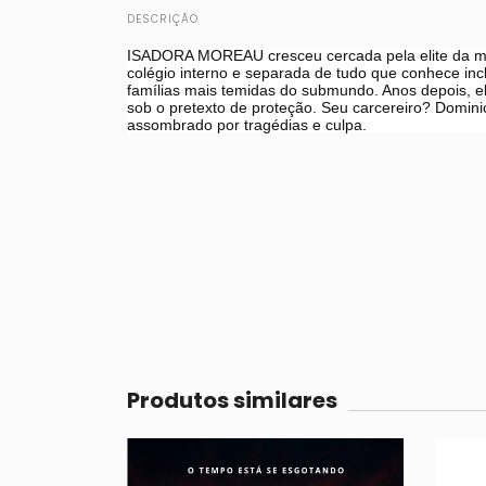
DESCRIÇÃO
ISADORA MOREAU cresceu cercada pela elite da máf
colégio interno e separada de tudo que conhece in
famílias mais temidas do submundo. Anos depois, e
sob o pretexto de proteção. Seu carcereiro? Domin
assombrado por tragédias e culpa.
Produtos similares
83
%
OFF