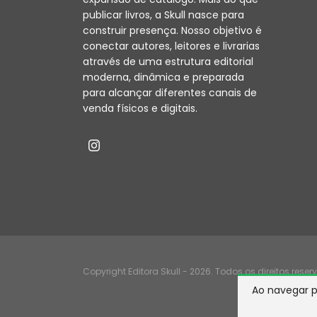
publicar livros, a Skull nasce para
construir presença. Nosso objetivo é
conectar autores, leitores e livrarias
através de uma estrutura editorial
moderna, dinâmica e preparada
para alcançar diferentes canais de
venda físicos e digitais.
Copyright Editora Skull - 2026. Todos os direitos reser
Ao navegar p