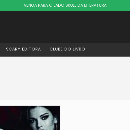
VENGA PARA O LADO SKULL DA LITERATURA
SCARY EDITORA
CLUBE DO LIVRO