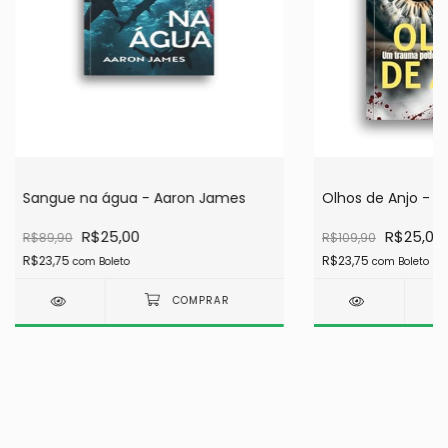
Sangue na água - Aaron James
Olhos de Anjo - ER
R$25,00
R$25,00
R$89,90
R$109,90
R$23,75
R$23,75
com
Boleto
com
Boleto